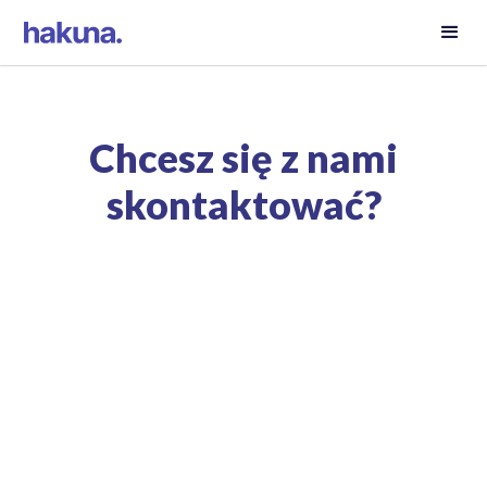
Chcesz się z nami
skontaktować?
contact@hellohakuna.com