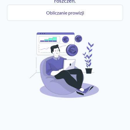
roszczeń.
Obliczanie prowizji