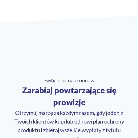
ZWIĘKSZENIE PRZYCHODÓW
Zarabiaj powtarzające się
prowizje
Otrzymuj marżę za każdym razem, gdy jeden z
Twoich klientów kupi lub odnowi plan ochrony
produktu i zbieraj wszelkie wypłaty z tytułu