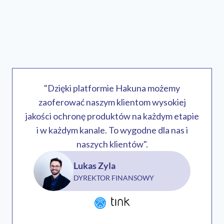
"Dzięki platformie Hakuna możemy
zaoferować naszym klientom wysokiej
jakości ochronę produktów na każdym etapie
i w każdym kanale. To wygodne dla nas i
naszych klientów".
Lukas Zyla
DYREKTOR FINANSOWY