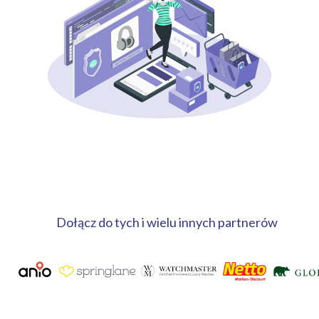
Dołącz do tych i wielu innych partnerów