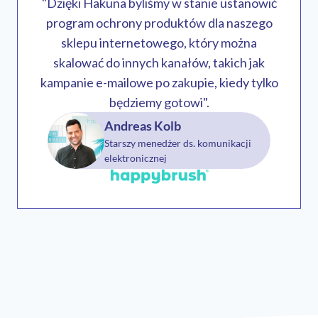
"Dzięki Hakuna byliśmy w stanie ustanowić
program ochrony produktów dla naszego
sklepu internetowego, który można
skalować do innych kanałów, takich jak
kampanie e-mailowe po zakupie, kiedy tylko
będziemy gotowi".
Andreas Kolb
Starszy menedżer ds. komunikacji
elektronicznej